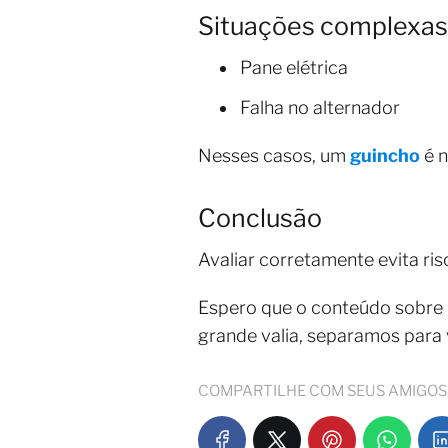
Situações complexas
Pane elétrica
Falha no alternador
Nesses casos, um
guincho
é n
Conclusão
Avaliar corretamente evita ris
Espero que o conteúdo sobre
grande valia, separamos para
COMPARTILHE COM SEUS AMIGOS