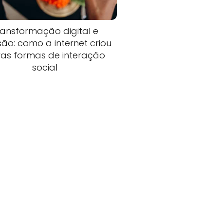
ransformação digital e
são: como a internet criou
as formas de interação
social