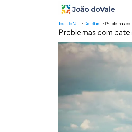
Joao do Vale
Cotidiano
Problemas com
Problemas com bateri