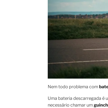
Nem todo problema com
bate
Uma bateria descarregada é u
necessário chamar um
guinc