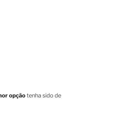
hor opção
tenha sido de