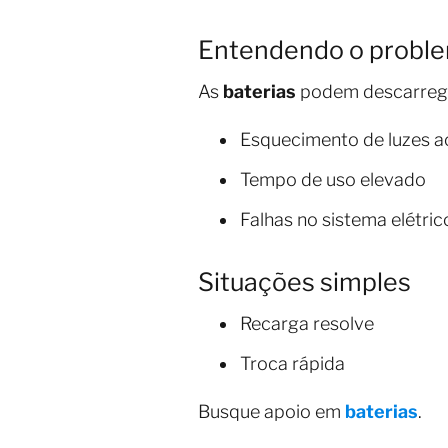
Entendendo o probl
As
baterias
podem descarrega
Esquecimento de luzes a
Tempo de uso elevado
Falhas no sistema elétric
Situações simples
Recarga resolve
Troca rápida
Busque apoio em
baterias
.