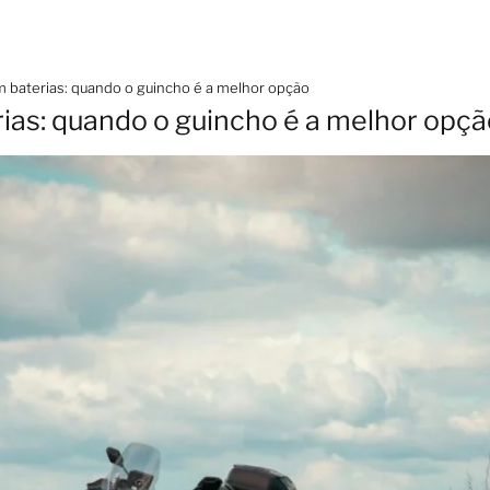
 baterias: quando o guincho é a melhor opção
as: quando o guincho é a melhor opçã