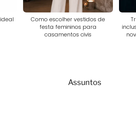
ideal
Como escolher vestidos de
T
festa femininos para
inclu
casamentos civis
nov
Assuntos