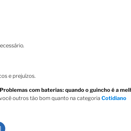
ecessário.
cos e prejuízos.
Problemas com baterias: quando o guincho é a mel
 você outros tão bom quanto na categoria
Cotidiano