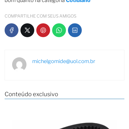
bom quanto na categoria
Cotidiano
COMPARTILHE COM SEUS AMIGOS
michelgomide@uol.com.br
Conteúdo exclusivo