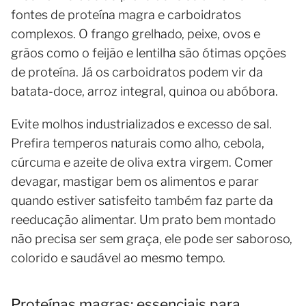
fontes de proteína magra e carboidratos
complexos. O frango grelhado, peixe, ovos e
grãos como o feijão e lentilha são ótimas opções
de proteína. Já os carboidratos podem vir da
batata-doce, arroz integral, quinoa ou abóbora.
Evite molhos industrializados e excesso de sal.
Prefira temperos naturais como alho, cebola,
cúrcuma e azeite de oliva extra virgem. Comer
devagar, mastigar bem os alimentos e parar
quando estiver satisfeito também faz parte da
reeducação alimentar. Um prato bem montado
não precisa ser sem graça, ele pode ser saboroso,
colorido e saudável ao mesmo tempo.
Proteínas magras: essenciais para