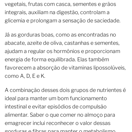
vegetais, frutas com casca, sementes e grãos
integrais, auxiliam na digestão, controlam a
glicemia e prolongam a sensação de saciedade.
Já as gorduras boas, como as encontradas no
abacate, azeite de oliva, castanhas e sementes,
ajudam a regular os hormônios e proporcionam
energia de forma equilibrada. Elas também
favorecem a absorção de vitaminas lipossolúveis,
como A, D, E e K.
A combinação desses dois grupos de nutrientes é
ideal para manter um bom funcionamento
intestinal e evitar episódios de compulsão
alimentar. Saber o que comer no almoço para
emagrecer inclui reconhecer o valor dessas
gorduras e fibras para manter o metabolismo