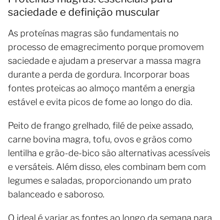
saciedade e definição muscular
As proteínas magras são fundamentais no
processo de emagrecimento porque promovem
saciedade e ajudam a preservar a massa magra
durante a perda de gordura. Incorporar boas
fontes proteicas ao almoço mantém a energia
estável e evita picos de fome ao longo do dia.
Peito de frango grelhado, filé de peixe assado,
carne bovina magra, tofu, ovos e grãos como
lentilha e grão-de-bico são alternativas acessíveis
e versáteis. Além disso, eles combinam bem com
legumes e saladas, proporcionando um prato
balanceado e saboroso.
O ideal é variar as fontes ao longo da semana para