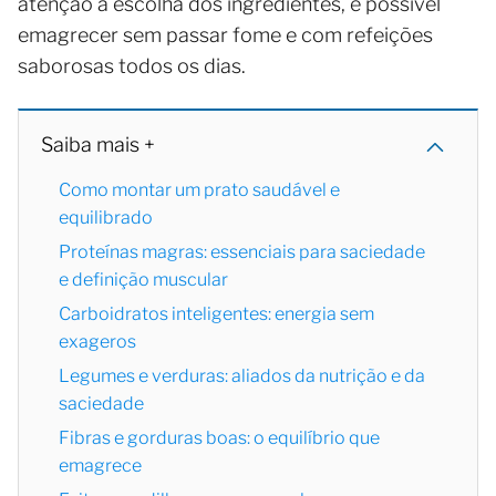
atenção à escolha dos ingredientes, é possível
emagrecer sem passar fome e com refeições
saborosas todos os dias.
Saiba mais +
Como montar um prato saudável e
equilibrado
Proteínas magras: essenciais para saciedade
e definição muscular
Carboidratos inteligentes: energia sem
exageros
Legumes e verduras: aliados da nutrição e da
saciedade
Fibras e gorduras boas: o equilíbrio que
emagrece