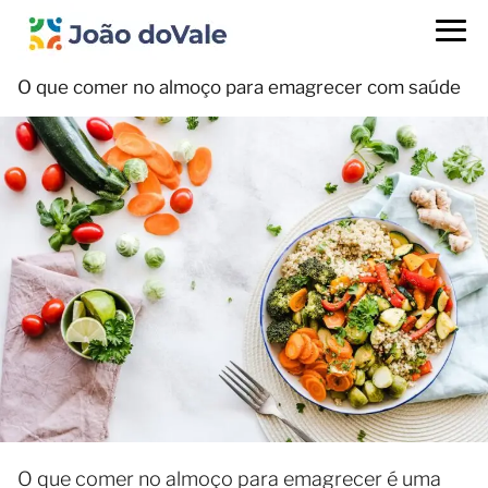
O que comer no almoço para emagrecer com saúde
O que comer no almoço para emagrecer é uma