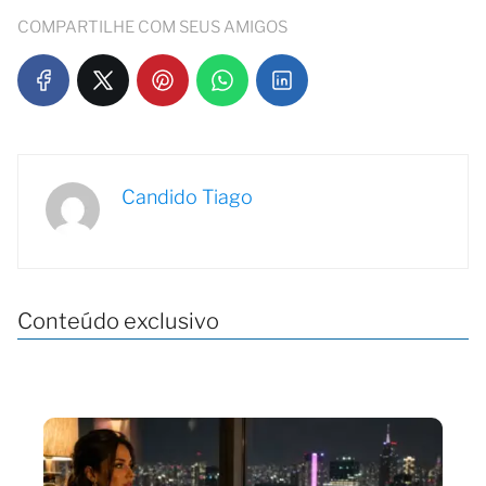
COMPARTILHE COM SEUS AMIGOS
Candido Tiago
Conteúdo exclusivo