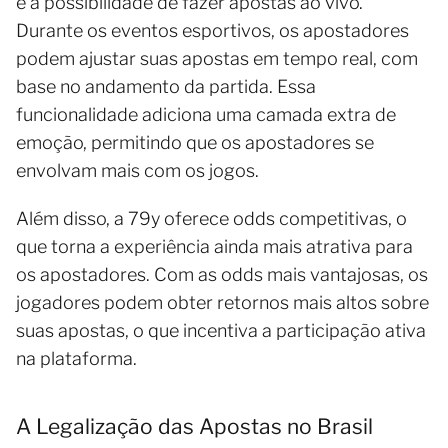
é a possibilidade de fazer apostas ao vivo.
Durante os eventos esportivos, os apostadores
podem ajustar suas apostas em tempo real, com
base no andamento da partida. Essa
funcionalidade adiciona uma camada extra de
emoção, permitindo que os apostadores se
envolvam mais com os jogos.
Além disso, a 79y oferece odds competitivas, o
que torna a experiência ainda mais atrativa para
os apostadores. Com as odds mais vantajosas, os
jogadores podem obter retornos mais altos sobre
suas apostas, o que incentiva a participação ativa
na plataforma.
A Legalização das Apostas no Brasil