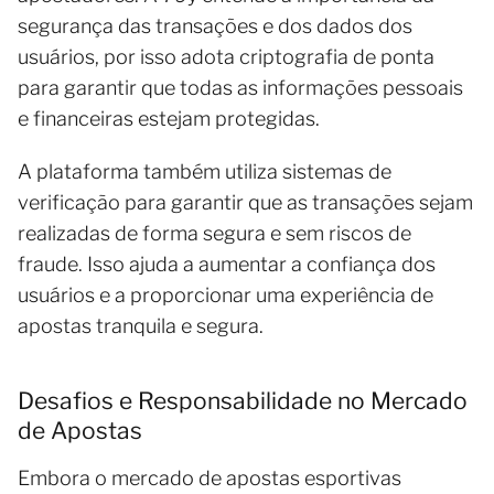
segurança das transações e dos dados dos
usuários, por isso adota criptografia de ponta
para garantir que todas as informações pessoais
e financeiras estejam protegidas.
A plataforma também utiliza sistemas de
verificação para garantir que as transações sejam
realizadas de forma segura e sem riscos de
fraude. Isso ajuda a aumentar a confiança dos
usuários e a proporcionar uma experiência de
apostas tranquila e segura.
Desafios e Responsabilidade no Mercado
de Apostas
Embora o mercado de apostas esportivas