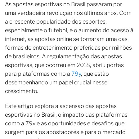
As apostas esportivas no Brasil passaram por
uma verdadeira revolução nos últimos anos. Com
a crescente popularidade dos esportes,
especialmente o futebol, e o aumento do acesso à
internet, as apostas online se tornaram uma das
formas de entretenimento preferidas por milhões
de brasileiros. A regulamentação das apostas
esportivas, que ocorreu em 2018, abriu portas
para plataformas como a
79y
, que estão
desempenhando um papel crucial nesse
crescimento.
Este artigo explora a ascensão das apostas
esportivas no Brasil, o impacto das plataformas
como a 79y e as oportunidades e desafios que
surgem para os apostadores e para o mercado