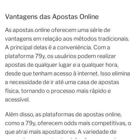
Vantagens das Apostas Online
As apostas online oferecem uma série de
vantagens em relação aos métodos tradicionais.
A principal delas é a conveniência. Com a
plataforma 79y, os usuários podem realizar
apostas de qualquer lugar e a qualquer hora,
desde que tenham acesso à internet. Isso elimina
a necessidade de ir até uma casa de apostas
física, tornando o processo mais rápido e
acessível.
Além disso, as plataformas de apostas online,
como a 79y, oferecem odds mais competitivas, o
que atrai mais apostadores. A variedade de