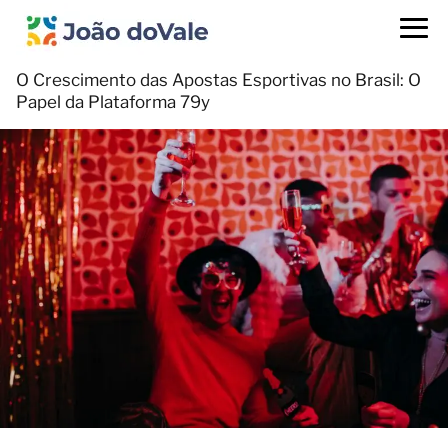
O Crescimento das Apostas Esportivas no Brasil: O
Papel da Plataforma 79y