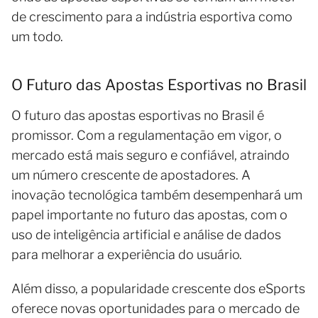
de crescimento para a indústria esportiva como
um todo.
O Futuro das Apostas Esportivas no Brasil
O futuro das apostas esportivas no Brasil é
promissor. Com a regulamentação em vigor, o
mercado está mais seguro e confiável, atraindo
um número crescente de apostadores. A
inovação tecnológica também desempenhará um
papel importante no futuro das apostas, com o
uso de inteligência artificial e análise de dados
para melhorar a experiência do usuário.
Além disso, a popularidade crescente dos eSports
oferece novas oportunidades para o mercado de