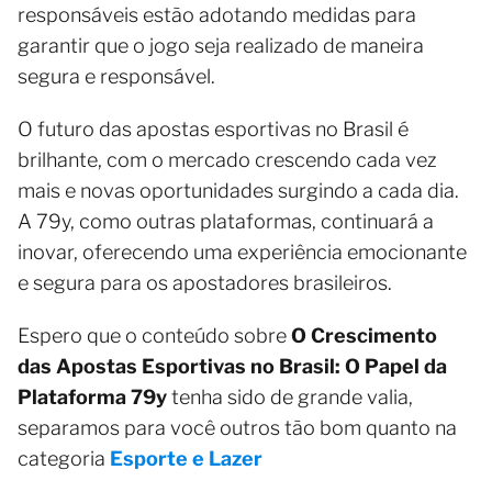
responsáveis estão adotando medidas para
garantir que o jogo seja realizado de maneira
segura e responsável.
O futuro das apostas esportivas no Brasil é
brilhante, com o mercado crescendo cada vez
mais e novas oportunidades surgindo a cada dia.
A 79y, como outras plataformas, continuará a
inovar, oferecendo uma experiência emocionante
e segura para os apostadores brasileiros.
Espero que o conteúdo sobre
O Crescimento
das Apostas Esportivas no Brasil: O Papel da
Plataforma 79y
tenha sido de grande valia,
separamos para você outros tão bom quanto na
categoria
Esporte e Lazer