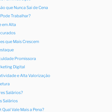
ssão que Nunca Sai de Cena
 Pode Trabalhar?
 em Alta
ocurados
ões que Mais Crescem
estaque
aculdade Promissora
keting Digital
atividade e Alta Valorização
tetura
es Salários?
 Salários
: Qual Vale Mais a Pena?