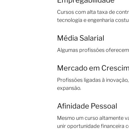
Empregabilidade
Cursos com alta taxa de cont
tecnologia e engenharia cos
Média Salarial
Algumas profissões oferecem s
Mercado em Cresci
Profissões ligadas à inovação,
expansão.
Afinidade Pessoal
Mesmo um curso altamente valo
unir oportunidade financeira 