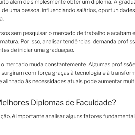
uito além de simplesmente obter um diploma. A gradu
nal de uma pessoa, influenciando salários, oportunidad
a.
sos sem pesquisar o mercado de trabalho e acabam e
atura. Por isso, analisar tendências, demanda profissi
ntes de iniciar uma graduação.
e o mercado muda constantemente. Algumas profissõe
surgiram com força graças à tecnologia e à transform
e alinhado às necessidades atuais pode aumentar muit
Melhores Diplomas de Faculdade?
ão, é importante analisar alguns fatores fundamentai