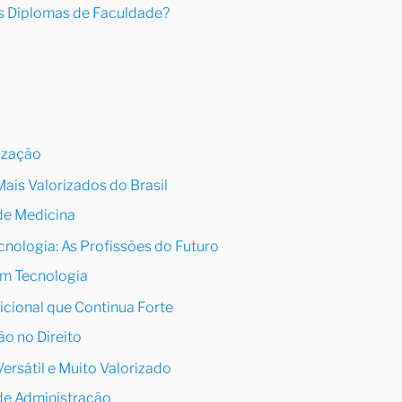
s Diplomas de Faculdade?
lização
ais Valorizados do Brasil
de Medicina
cnologia: As Profissões do Futuro
em Tecnologia
icional que Continua Forte
ão no Direito
ersátil e Muito Valorizado
de Administração