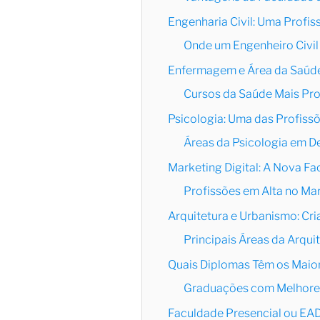
Engenharia Civil: Uma Profi
Onde um Engenheiro Civil
Enfermagem e Área da Saúde
Cursos da Saúde Mais Pr
Psicologia: Uma das Profiss
Áreas da Psicologia em D
Marketing Digital: A Nova F
Profissões em Alta no Mar
Arquitetura e Urbanismo: Cri
Principais Áreas da Arqui
Quais Diplomas Têm os Maior
Graduações com Melhores
Faculdade Presencial ou EAD