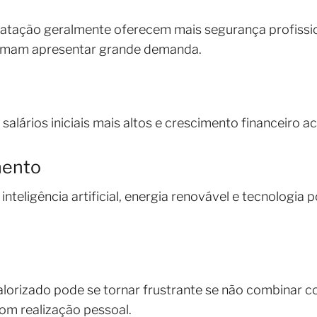
ratação geralmente oferecem mais segurança profissi
tumam apresentar grande demanda.
alários iniciais mais altos e crescimento financeiro a
mento
 inteligência artificial, energia renovável e tecnologia
rizado pode se tornar frustrante se não combinar com
com realização pessoal.