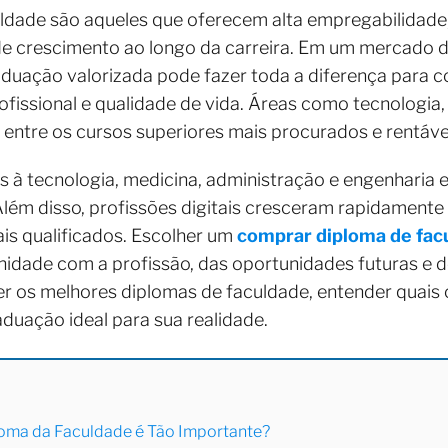
dade são aqueles que oferecem alta empregabilidade, 
de crescimento ao longo da carreira. Em um mercado d
aduação valorizada pode fazer toda a diferença para 
fissional e qualidade de vida. Áreas como tecnologia, 
entre os cursos superiores mais procurados e rentávei
s à tecnologia, medicina, administração e engenharia
ém disso, profissões digitais cresceram rapidamente 
is qualificados. Escolher um
comprar diploma de fac
idade com a profissão, das oportunidades futuras e do
er os melhores diplomas de faculdade, entender quais 
duação ideal para sua realidade.
loma da Faculdade é Tão Importante?