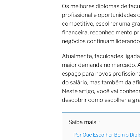
Os melhores diplomas de facul
profissional e oportunidades 
competitivo, escolher uma gr
financeira, reconhecimento pro
negócios continuam liderando 
Atualmente, faculdades ligada
maior demanda no mercado. Al
espaço para novos profissiona
do salário, mas também da afin
Neste artigo, você vai conhec
descobrir como escolher a gra
Saiba mais +
Por Que Escolher Bem o Dip