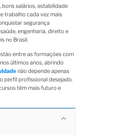
bons salários, estabilidade
e trabalho cada vez mais
conquistar segurança
saúde, engenharia, direito e
s no Brasil.
 estão entre as formações com
nos últimos anos, abrindo
uldade
não depende apenas
 perfil profissional desejado.
cursos têm mais futuro e