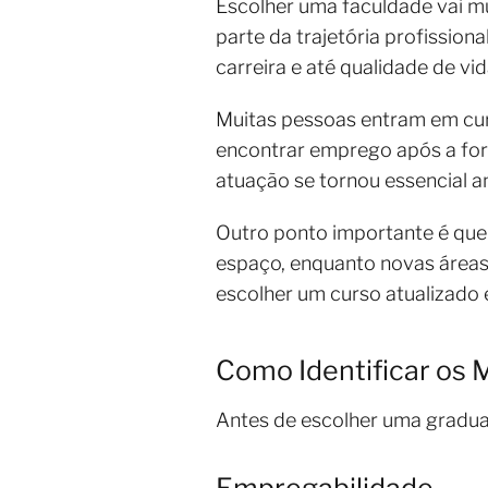
Escolher uma faculdade vai m
parte da trajetória profissio
carreira e até qualidade de vid
Muitas pessoas entram em cur
encontrar emprego após a form
atuação se tornou essencial a
Outro ponto importante é qu
espaço, enquanto novas áreas 
escolher um curso atualizado 
Como Identificar os 
Antes de escolher uma graduaç