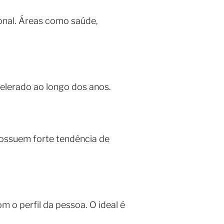
onal. Áreas como saúde,
celerado ao longo dos anos.
 possuem forte tendência de
 o perfil da pessoa. O ideal é