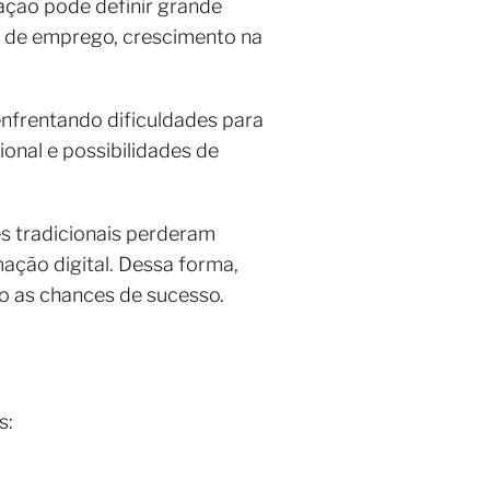
ação pode definir grande
es de emprego, crescimento na
nfrentando dificuldades para
onal e possibilidades de
s tradicionais perderam
ação digital. Dessa forma,
o as chances de sucesso.
s: