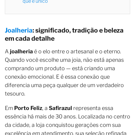
que é único
Joalheria
: significado, tradição e beleza
em cada detalhe
A
joalheria
é o elo entre o artesanal e o eterno.
Quando você escolhe uma joia, não está apenas
comprando um produto — está criando uma
conexão emocional. E é essa conexão que
diferencia uma peça qualquer de um verdadeiro
tesouro.
Em
Porto Feliz
, a
Safirazul
representa essa
essência há mais de 30 anos. Localizada no centro
da cidade, a loja conquistou gerações com sua
excelência em atendimento, sua seleção refinada