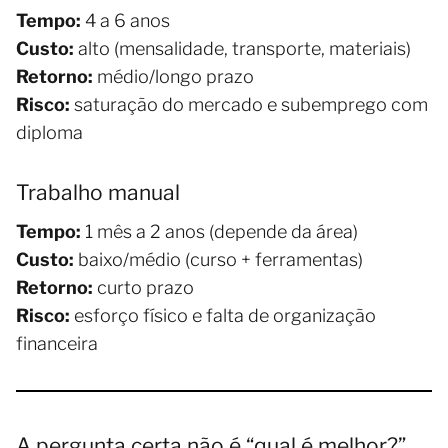
Tempo:
4 a 6 anos
Custo:
alto (mensalidade, transporte, materiais)
Retorno:
médio/longo prazo
Risco:
saturação do mercado e subemprego com
diploma
Trabalho manual
Tempo:
1 mês a 2 anos (depende da área)
Custo:
baixo/médio (curso + ferramentas)
Retorno:
curto prazo
Risco:
esforço físico e falta de organização
financeira
A pergunta certa não é “qual é melhor?”