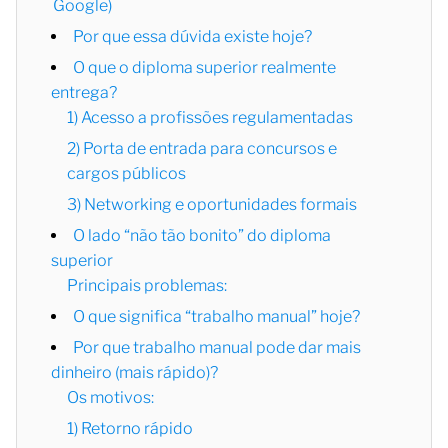
Google)
Por que essa dúvida existe hoje?
O que o diploma superior realmente
entrega?
1) Acesso a profissões regulamentadas
2) Porta de entrada para concursos e
cargos públicos
3) Networking e oportunidades formais
O lado “não tão bonito” do diploma
superior
Principais problemas:
O que significa “trabalho manual” hoje?
Por que trabalho manual pode dar mais
dinheiro (mais rápido)?
Os motivos:
1) Retorno rápido