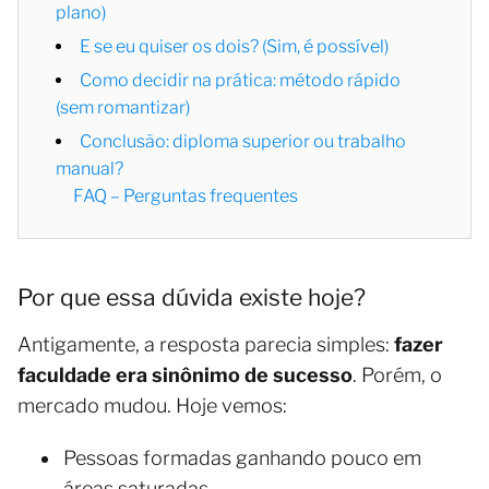
plano)
E se eu quiser os dois? (Sim, é possível)
Como decidir na prática: método rápido
(sem romantizar)
Conclusão: diploma superior ou trabalho
manual?
FAQ – Perguntas frequentes
Por que essa dúvida existe hoje?
Antigamente, a resposta parecia simples:
fazer
faculdade era sinônimo de sucesso
. Porém, o
mercado mudou. Hoje vemos:
Pessoas formadas ganhando pouco em
áreas saturadas