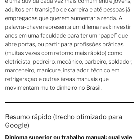
é uma dúvida cada vez mais comum entre jovens,
adultos em transição de carreira e até pessoas já
empregadas que querem aumentar a renda. A
palavra-chave representa um dilema real: investir
anos em uma faculdade para ter um “papel” que
abre portas, ou partir para profissões práticas
(muitas vezes com retorno mais rápido) como
eletricista, pedreiro, mecânico, barbeiro, soldador,
marceneiro, manicure, instalador, técnico em
refrigeração e outras áreas manuais que
movimentam muito dinheiro no Brasil.
Resumo rápido (trecho otimizado para
Google)
Diploma superior ou trabalho manual: qual vale