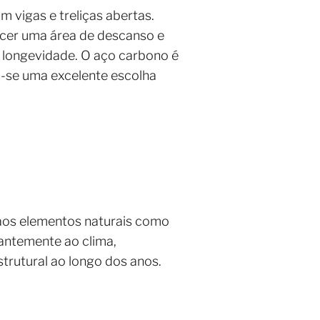
 vigas e treliças abertas.
ecer uma área de descanso e
e longevidade. O aço carbono é
do-se uma excelente escolha
 aos elementos naturais como
tantemente ao clima,
trutural ao longo dos anos.