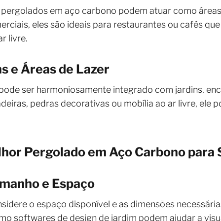
s pergolados em aço carbono podem atuar como áreas 
erciais, eles são ideais para restaurantes ou cafés qu
 livre.
s e Áreas de Lazer
ode ser harmoniosamente integrado com jardins, ench
iras, pedras decorativas ou mobília ao ar livre, ele 
lhor Pergolado em Aço Carbono para
amanho e Espaço
nsidere o espaço disponível e as dimensões necessária
o softwares de design de jardim podem ajudar a visua