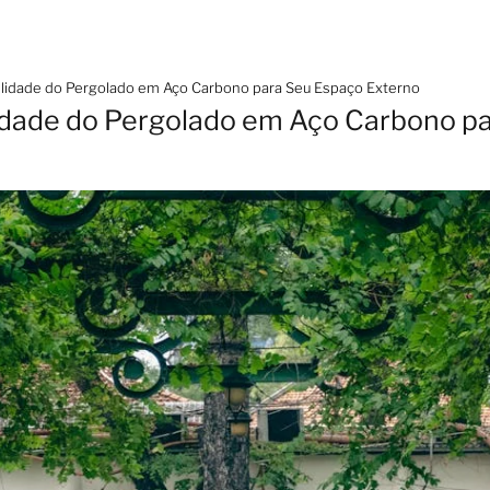
tilidade do Pergolado em Aço Carbono para Seu Espaço Externo
lidade do Pergolado em Aço Carbono p