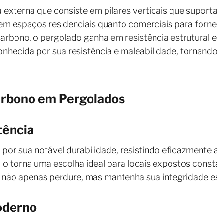
externa que consiste em pilares verticais que suportam
em espaços residenciais quanto comerciais para forn
carbono, o pergolado ganha em resistência estrutural 
conhecida por sua resistência e maleabilidade, tornan
arbono em Pergolados
tência
por sua notável durabilidade, resistindo eficazmente
to o torna uma escolha ideal para locais expostos cons
 não apenas perdure, mas mantenha sua integridade es
oderno