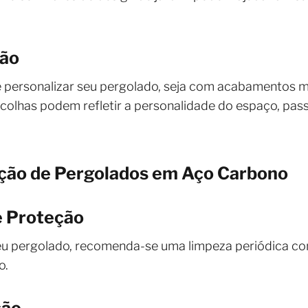
ção
 personalizar seu pergolado, seja com acabamentos me
colhas podem refletir a personalidade do espaço, pas
ção de Pergolados em Aço Carbono
e Proteção
eu pergolado, recomenda-se uma limpeza periódica c
o.