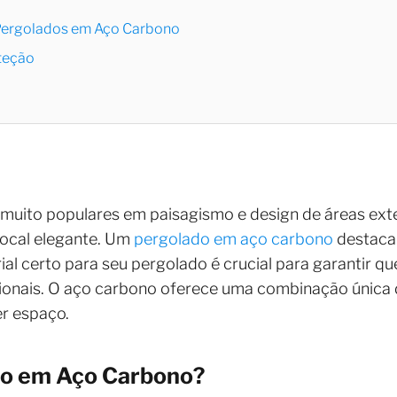
Pergolados em Aço Carbono
teção
 muito populares em paisagismo e design de áreas ext
ocal elegante. Um
pergolado em aço carbono
destaca-
ial certo para seu pergolado é crucial para garantir qu
ionais. O aço carbono oferece uma combinação única d
r espaço.
do em Aço Carbono?