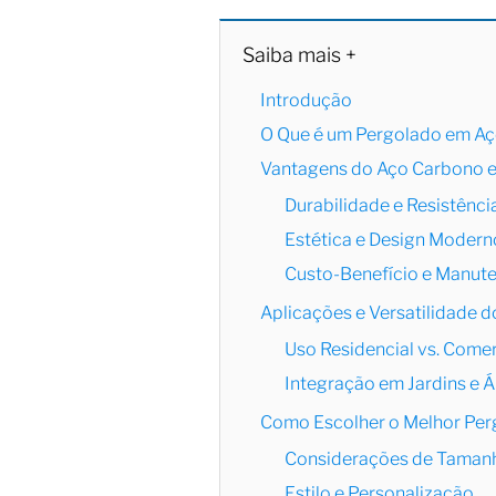
Saiba mais +
Introdução
O Que é um Pergolado em A
Vantagens do Aço Carbono 
Durabilidade e Resistênci
Estética e Design Modern
Custo-Benefício e Manut
Aplicações e Versatilidade
Uso Residencial vs. Comer
Integração em Jardins e Á
Como Escolher o Melhor Per
Considerações de Taman
Estilo e Personalização