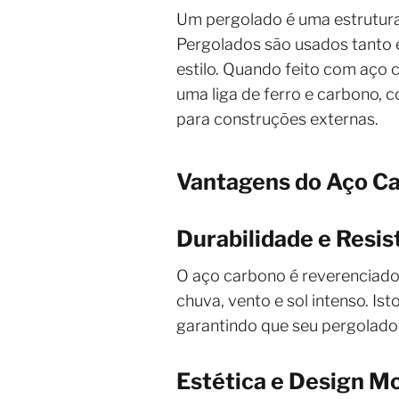
Um pergolado é uma estrutura 
Pergolados são usados tanto 
estilo. Quando feito com aço 
uma liga de ferro e carbono, 
para construções externas.
Vantagens do Aço C
Durabilidade e Resis
O aço carbono é reverenciado 
chuva, vento e sol intenso. Is
garantindo que seu pergolado
Estética e Design M