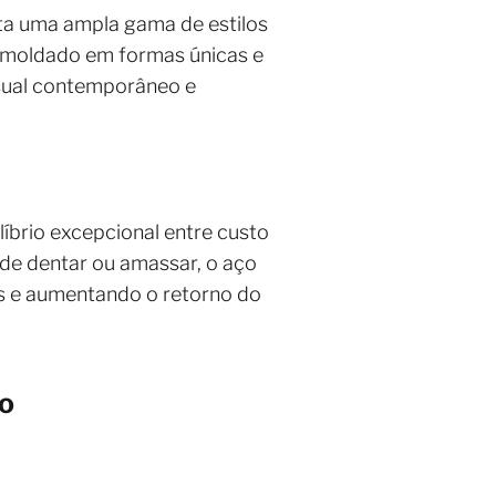
ta uma ampla gama de estilos
r moldado em formas únicas e
isual contemporâneo e
brio excepcional entre custo
ode dentar ou amassar, o aço
s e aumentando o retorno do
no