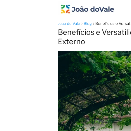
Joao do Vale
Blog
Benefícios e Versa
Benefícios e Versati
Externo