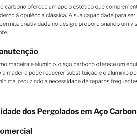
aço carbono oferece um apelo estético que complemen
derno à opulência clássica. A sua capacidade para se
ermite criatividade no design, proporcionando um v
nte.
Manutenção
 madeira e alumínio, o aço carbono oferece um equilí
to a madeira pode requerer substituição e o alumínio p
nima, reduzindo a necessidade de reparos frequente
ilidade dos Pergolados em Aço Carbo
Comercial