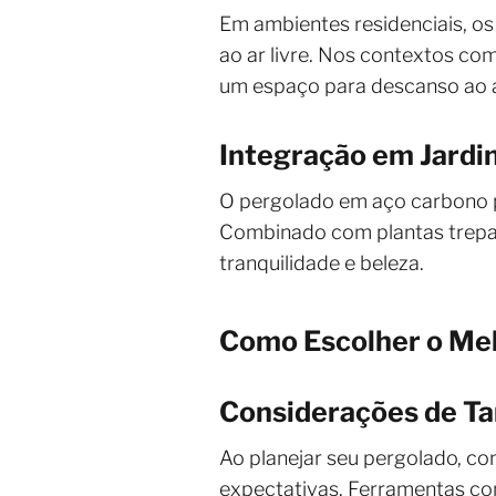
Em ambientes residenciais, o
ao ar livre. Nos contextos com
um espaço para descanso ao ar
Integração em Jardin
O pergolado em aço carbono p
Combinado com plantas trepade
tranquilidade e beleza.
Como Escolher o Me
Considerações de T
Ao planejar seu pergolado, co
expectativas. Ferramentas com