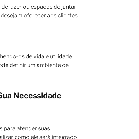
de lazer ou espaços de jantar
e desejam oferecer aos clientes
endo-os de vida e utilidade.
pode definir um ambiente de
 Sua Necessidade
s para atender suas
lizar como ele será integrado