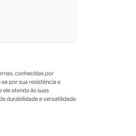
ernas, conhecidas por
se por sua resistência e
e ele atenda às suas
e durabilidade e versatilidade