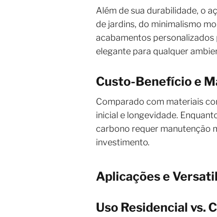
Além de sua durabilidade, o 
de jardins, do minimalismo mo
acabamentos personalizados p
elegante para qualquer ambie
Custo-Benefício e 
Comparado com materiais como
inicial e longevidade. Enquan
carbono requer manutenção mí
investimento.
Aplicações e Versat
Uso Residencial vs. 