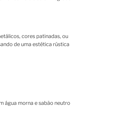
tálicos, cores patinadas, ou
sando de uma estética rústica
om água morna e sabão neutro