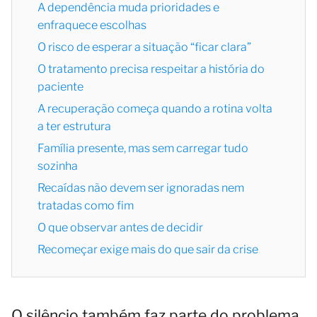
A dependência muda prioridades e
enfraquece escolhas
O risco de esperar a situação “ficar clara”
O tratamento precisa respeitar a história do
paciente
A recuperação começa quando a rotina volta
a ter estrutura
Família presente, mas sem carregar tudo
sozinha
Recaídas não devem ser ignoradas nem
tratadas como fim
O que observar antes de decidir
Recomeçar exige mais do que sair da crise
O silêncio também faz parte do problema