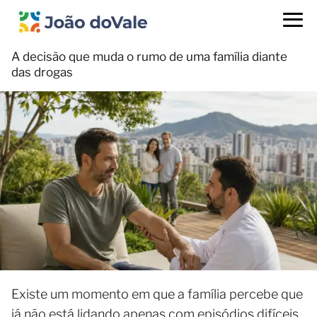
A decisão que muda o rumo de uma família diante
das drogas
Existe um momento em que a família percebe que
já não está lidando apenas com episódios difíceis.